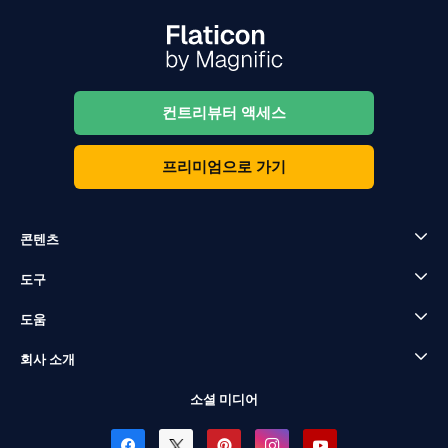
컨트리뷰터 액세스
프리미엄으로 가기
콘텐츠
도구
도움
회사 소개
소셜 미디어