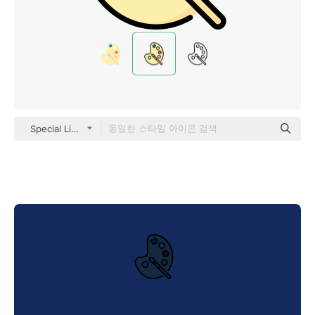
Special Lineal color