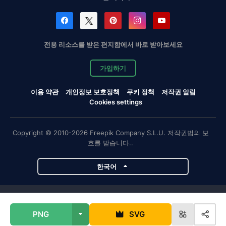
전용 리소스를 받은 편지함에서 바로 받아보세요
가입하기
이용 약관
개인정보 보호정책
쿠키 정책
저작권 알림
Cookies settings
Copyright © 2010-2026 Freepik Company S.L.U. 저작권법의 보
호를 받습니다..
한국어
Magnific 프로젝트
PNG
SVG
Magnific
Flaticon
Slidesgo