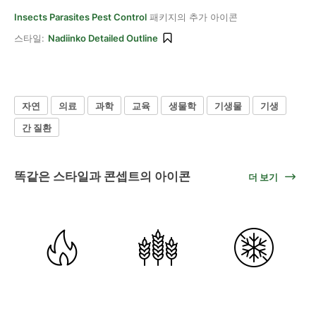
Insects Parasites Pest Control
패키지의 추가 아이콘
스타일:
Nadiinko Detailed Outline
자연
의료
과학
교육
생물학
기생물
기생
간 질환
똑같은 스타일과 콘셉트의 아이콘
더 보기