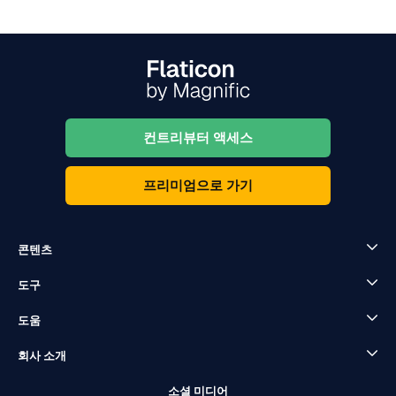
컨트리뷰터 액세스
프리미엄으로 가기
콘텐츠
도구
도움
회사 소개
소셜 미디어