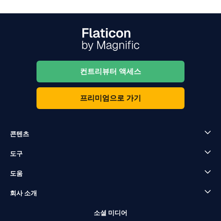
컨트리뷰터 액세스
프리미엄으로 가기
콘텐츠
도구
도움
회사 소개
소셜 미디어