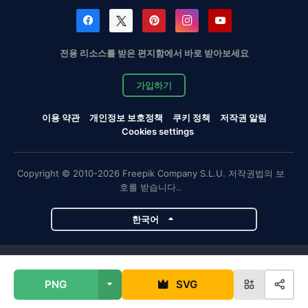
전용 리소스를 받은 편지함에서 바로 받아보세요
가입하기
이용 약관
개인정보 보호정책
쿠키 정책
저작권 알림
Cookies settings
Copyright © 2010-2026 Freepik Company S.L.U. 저작권법의 보
호를 받습니다..
한국어
Magnific 프로젝트
PNG
SVG
Magnific
Flaticon
Slidesgo