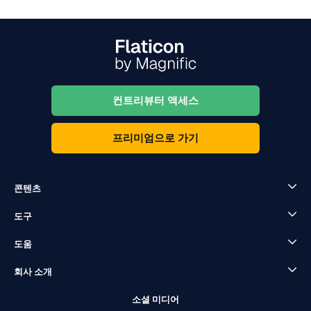
컨트리뷰터 액세스
프리미엄으로 가기
콘텐츠
도구
도움
회사 소개
소셜 미디어