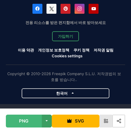
전용 리소스를 받은 편지함에서 바로 받아보세요
가입하기
이용 약관
개인정보 보호정책
쿠키 정책
저작권 알림
Cookies settings
Copyright © 2010-2026 Freepik Company S.L.U. 저작권법의 보
호를 받습니다..
한국어
Magnific 프로젝트
PNG
SVG
Magnific
Flaticon
Slidesgo