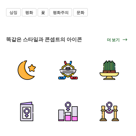
상징
평화
꽃
평화주의
문화
똑같은 스타일과 콘셉트의 아이콘
더 보기