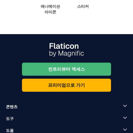
애니메이션
스티커
아이콘
컨트리뷰터 액세스
프리미엄으로 가기
콘텐츠
도구
도움