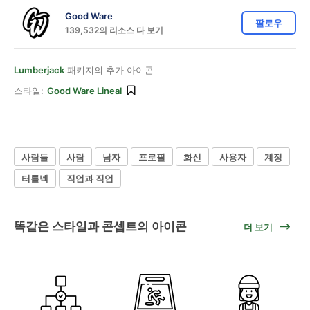
Good Ware
팔로우
139,532의 리소스 다 보기
Lumberjack
패키지의 추가 아이콘
스타일:
Good Ware Lineal
사람들
사람
남자
프로필
화신
사용자
계정
터틀넥
직업과 직업
똑같은 스타일과 콘셉트의 아이콘
더 보기