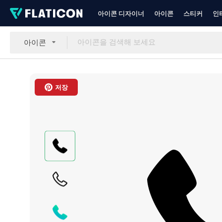
아이콘 디자이너
아이콘
스티커
인
아이콘
저장