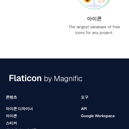
아이콘
The largest database of free
icons for any project.
콘텐츠
도구
아이콘 디자이너
API
아이콘
Google Workspace
스티커