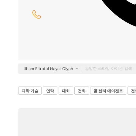
Ilham Fitrotul Hayat Glyph
과학 기술
연락
대화
전화
콜 센터 에이전트
전