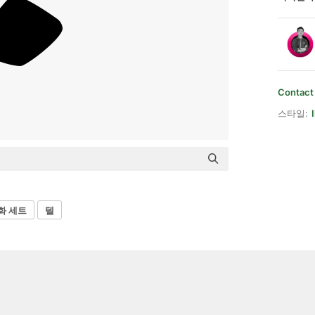
Contact
스타일:
화 세트
텔