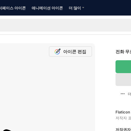
터페이스 아이콘
애니메이션 아이콘
더 많이
아이콘 편집
전화 무
더
Flatic
저작자 
저작권자