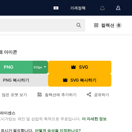
가격정책
컬렉션
0
료 아이콘
PNG
SVG
512px
PNG 복사하기
SVG 복사하기
 많은 포맷 보기
컬렉션에 추가하기
공유하기
on 라이센스
표시가있는 개인 및 상업적 목적으로 무료입니다.
더 자세한 정보
 표시가 필요합니다.
어떻게 속성을 지정하나요?