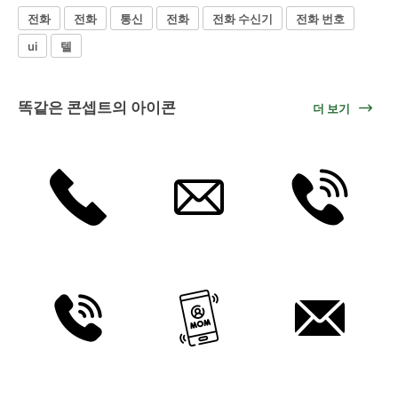
전화
전화
통신
전화
전화 수신기
전화 번호
ui
텔
똑같은 콘셉트의 아이콘
더 보기