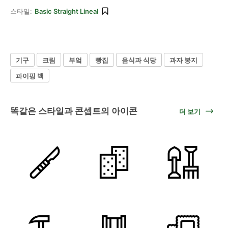
스타일:
Basic Straight Lineal
기구
크림
부엌
빵집
음식과 식당
과자 봉지
파이핑 백
똑같은 스타일과 콘셉트의 아이콘
더 보기