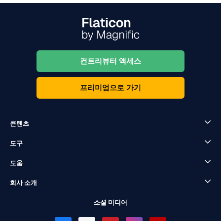
컨트리뷰터 액세스
프리미엄으로 가기
콘텐츠
도구
도움
회사 소개
소셜 미디어