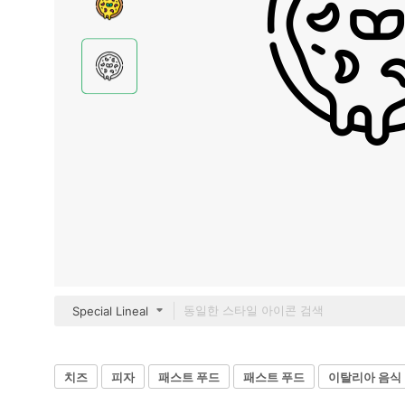
Special Lineal
치즈
피자
패스트 푸드
패스트 푸드
이탈리아 음식