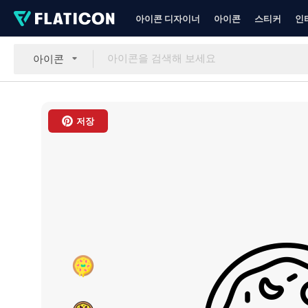
아이콘 디자이너
아이콘
스티커
인
아이콘
저장