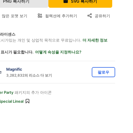
PNG 복사하기
SVG 복사하기
 많은 포맷 보기
컬렉션에 추가하기
공유하기
on 라이센스
표시가있는 개인 및 상업적 목적으로 무료입니다.
더 자세한 정보
 표시가 필요합니다.
어떻게 속성을 지정하나요?
Magnific
팔로우
3,282,832의 리소스 다 보기
r Party
패키지의 추가 아이콘
Special Lineal