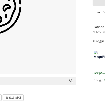
더
Flatic
저작자 
저작권자
Sleepove
스타일:
음식과 식당