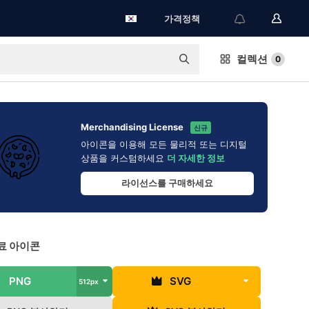
가격정책
컬렉션
0
Merchandising License
신규
아이콘을 이용해 모든 물리적 또는 디지털
상품을 커스텀하세요
더 자세한 정보
라이선스를 구매하세요
료 아이콘
PNG
SVG
512px