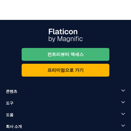
컨트리뷰터 액세스
프리미엄으로 가기
콘텐츠
도구
도움
회사 소개