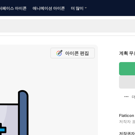
터페이스 아이콘
애니메이션 아이콘
더 많이
아이콘 편집
계획 무
더
Flatic
저작자 
저작권자