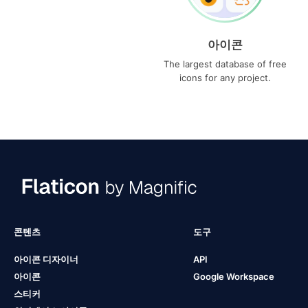
아이콘
The largest database of free
icons for any project.
콘텐츠
도구
아이콘 디자이너
API
아이콘
Google Workspace
스티커