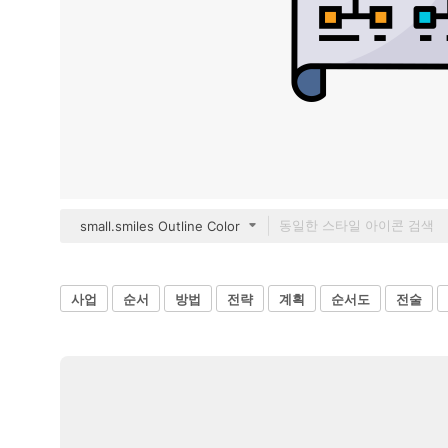
small.smiles Outline Color
사업
순서
방법
전략
계획
순서도
전술