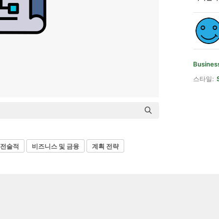
Busines
스타일:
전술적
비즈니스 및 금융
계획 전략