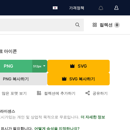
가격정책
컬렉션
0
료 아이콘
PNG
SVG
512px
PNG 복사하기
SVG 복사하기
 많은 포맷 보기
컬렉션에 추가하기
공유하기
on 라이센스
표시가있는 개인 및 상업적 목적으로 무료입니다.
더 자세한 정보
 표시가 필요합니다.
어떻게 속성을 지정하나요?