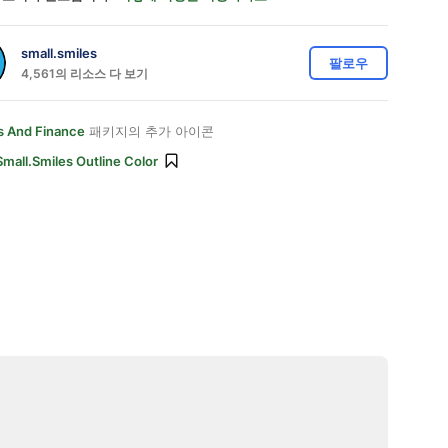
small.smiles
팔로우
4,561의 리소스 다 보기
s And Finance
패키지의 추가 아이콘
Small.smiles Outline Color