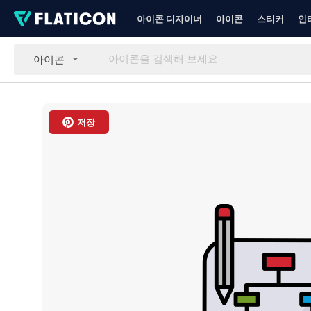
아이콘 디자이너
아이콘
스티커
인
아이콘
저장