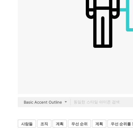
Basic Accent Outline
사람들
조직
계획
우선 순위
계획
우선 순위를