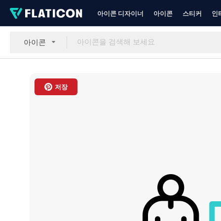
아이콘 디자이너
아이콘
스티커
인
아이콘
저장