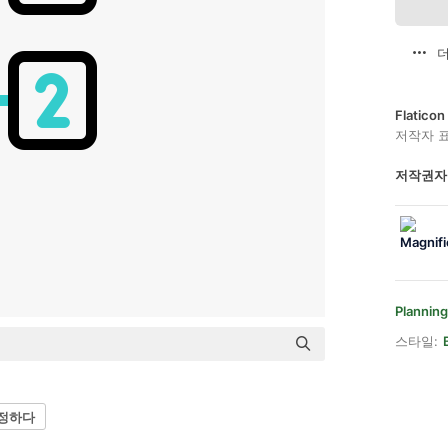
더
Flatic
저작자 
저작권자
Planning
스타일:
 정하다