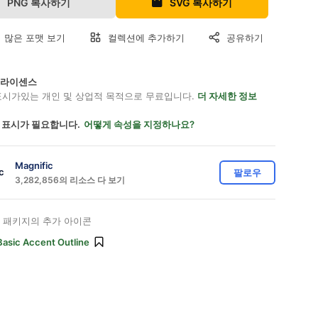
PNG 복사하기
SVG 복사하기
 많은 포맷 보기
컬렉션에 추가하기
공유하기
on 라이센스
표시가있는 개인 및 상업적 목적으로 무료입니다.
더 자세한 정보
 표시가 필요합니다.
어떻게 속성을 지정하나요?
Magnific
팔로우
3,282,856의 리소스 다 보기
패키지의 추가 아이콘
Basic Accent Outline