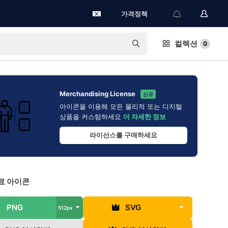
가격정책
컬렉션
0
Merchandising License
신규
아이콘을 이용해 모든 물리적 또는 디지털
상품을 커스텀하세요
더 자세한 정보
라이선스를 구매하세요
료 아이콘
PNG
SVG
512px