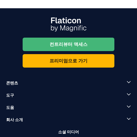
컨트리뷰터 액세스
프리미엄으로 가기
콘텐츠
도구
도움
회사 소개
소셜 미디어