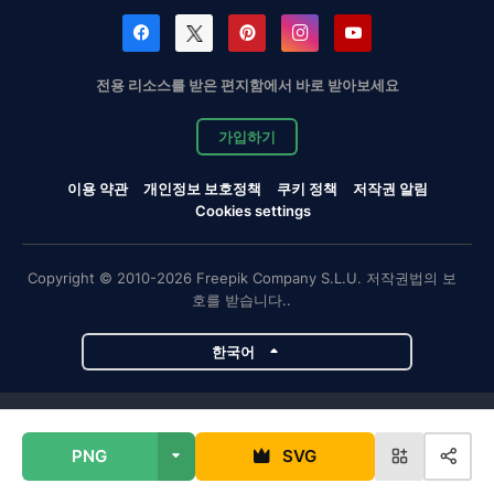
전용 리소스를 받은 편지함에서 바로 받아보세요
가입하기
이용 약관
개인정보 보호정책
쿠키 정책
저작권 알림
Cookies settings
Copyright © 2010-2026 Freepik Company S.L.U. 저작권법의 보
호를 받습니다..
한국어
Magnific 프로젝트
PNG
SVG
Magnific
Flaticon
Slidesgo