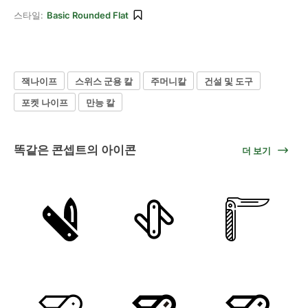
스타일:
Basic Rounded Flat
잭나이프
스위스 군용 칼
주머니칼
건설 및 도구
포켓 나이프
만능 칼
똑같은 콘셉트의 아이콘
더 보기