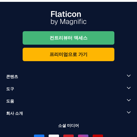
컨트리뷰터 액세스
프리미엄으로 가기
콘텐츠
도구
도움
회사 소개
소셜 미디어