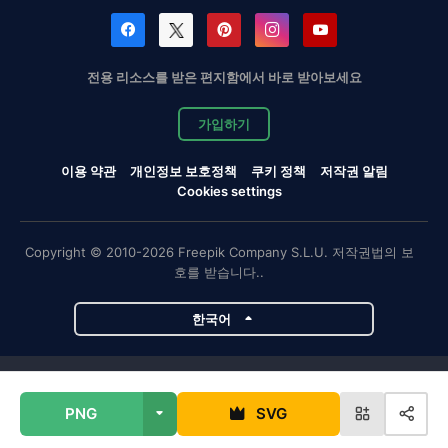
전용 리소스를 받은 편지함에서 바로 받아보세요
가입하기
이용 약관
개인정보 보호정책
쿠키 정책
저작권 알림
Cookies settings
Copyright © 2010-2026 Freepik Company S.L.U. 저작권법의 보
호를 받습니다..
한국어
Magnific 프로젝트
PNG
SVG
Magnific
Flaticon
Slidesgo