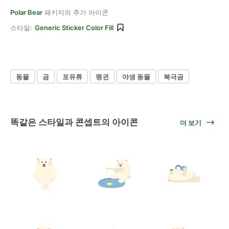
Polar Bear
패키지의 추가 아이콘
스타일:
Generic Sticker Color Fill
동물
곰
포유류
펭귄
야생 동물
북극곰
똑같은 스타일과 콘셉트의 아이콘
더 보기