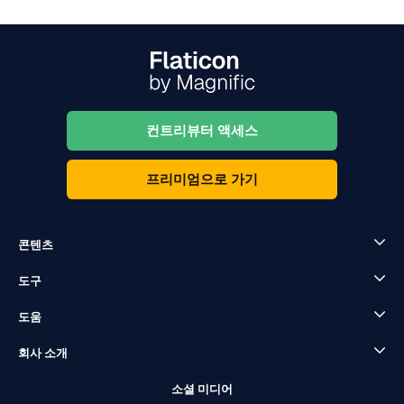
컨트리뷰터 액세스
프리미엄으로 가기
콘텐츠
도구
도움
회사 소개
소셜 미디어