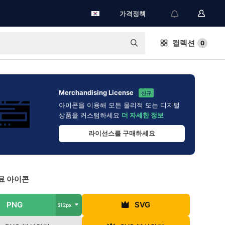
가격정책
컬렉션
0
Merchandising License
신규
아이콘을 이용해 모든 물리적 또는 디지털
상품을 커스텀하세요
더 자세한 정보
라이선스를 구매하세요
료 아이콘
PNG
SVG
512px