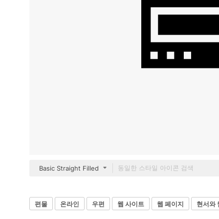
Basic Straight Filled
편물
온라인
우편
웹 사이트
웹 페이지
현서와 