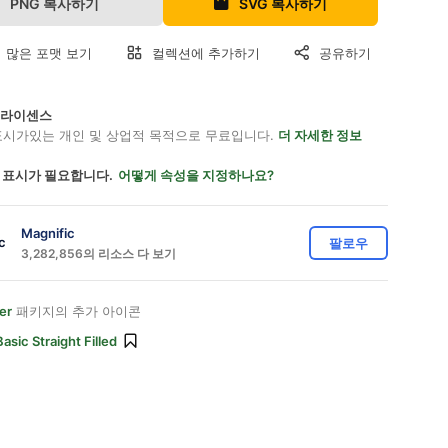
PNG 복사하기
SVG 복사하기
 많은 포맷 보기
컬렉션에 추가하기
공유하기
on 라이센스
표시가있는 개인 및 상업적 목적으로 무료입니다.
더 자세한 정보
 표시가 필요합니다.
어떻게 속성을 지정하나요?
Magnific
팔로우
3,282,856의 리소스 다 보기
er
패키지의 추가 아이콘
Basic Straight Filled