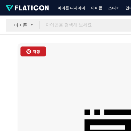
아이콘 디자이너
아이콘
스티커
인
아이콘
저장