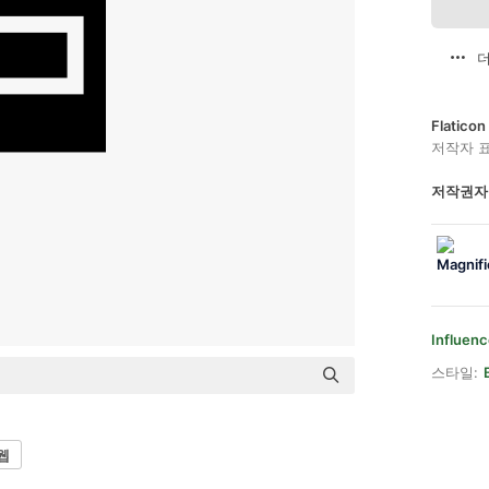
더
Flatic
저작자 
저작권자
Influenc
스타일:
웹