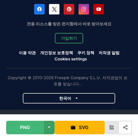
전용 리소스를 받은 편지함에서 바로 받아보세요
가입하기
이용 약관
개인정보 보호정책
쿠키 정책
저작권 알림
Cookies settings
Copyright © 2010-2026 Freepik Company S.L.U. 저작권법의 보
호를 받습니다..
한국어
Magnific 프로젝트
PNG
SVG
Magnific
Flaticon
Slidesgo