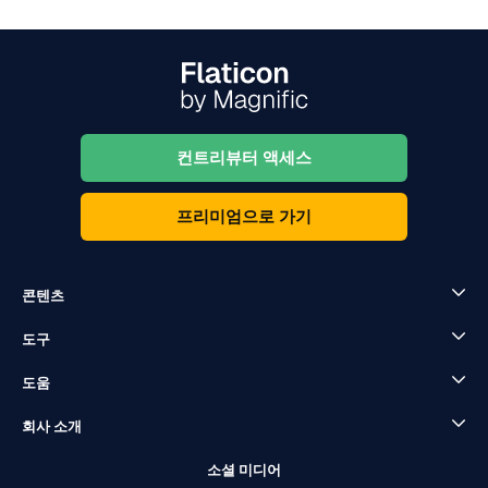
컨트리뷰터 액세스
프리미엄으로 가기
콘텐츠
도구
도움
회사 소개
소셜 미디어