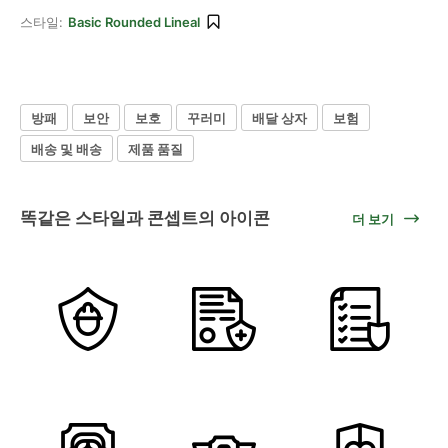
스타일:
Basic Rounded Lineal
방패
보안
보호
꾸러미
배달 상자
보험
배송 및 배송
제품 품질
똑같은 스타일과 콘셉트의 아이콘
더 보기