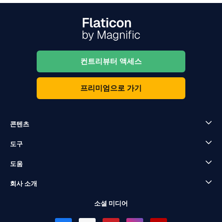
컨트리뷰터 액세스
프리미엄으로 가기
콘텐츠
도구
도움
회사 소개
소셜 미디어