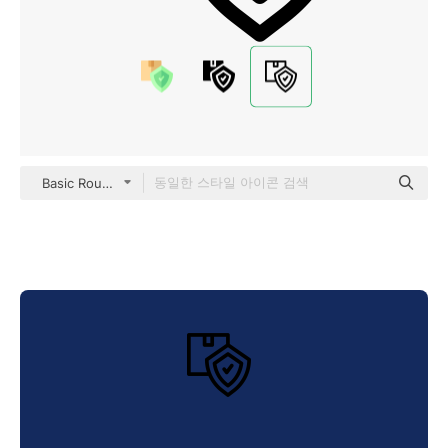
Basic Rounded Lineal