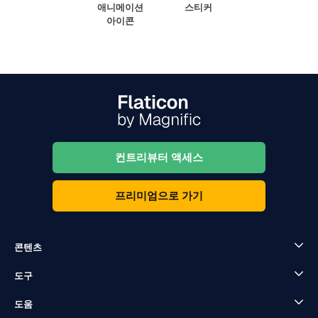
애니메이션
스티커
아이콘
컨트리뷰터 액세스
프리미엄으로 가기
콘텐츠
도구
도움