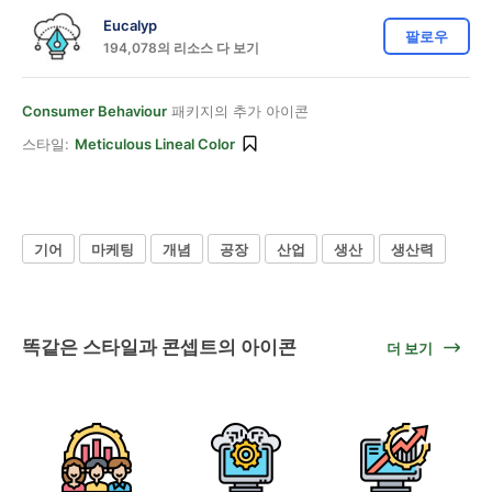
Eucalyp
팔로우
194,078의 리소스 다 보기
Consumer Behaviour
패키지의 추가 아이콘
스타일:
Meticulous Lineal Color
기어
마케팅
개념
공장
산업
생산
생산력
똑같은 스타일과 콘셉트의 아이콘
더 보기