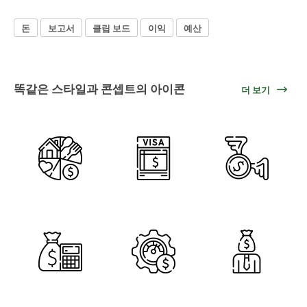
돈
보고서
클립 보드
이익
예산
똑같은 스타일과 콘셉트의 아이콘
더 보기