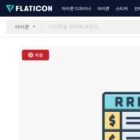
아이콘 디자이너
아이콘
스티커
인
아이콘
저장