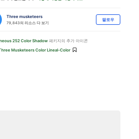
Three musketeers
팔로우
79,843의 리소스 다 보기
aneous 252 Color Shadow
패키지의 추가 아이콘
Three Musketeers Color Lineal-Color