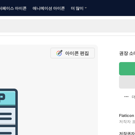
터페이스 아이콘
애니메이션 아이콘
더 많이
아이콘 편집
권장 소
더
Flatic
저작자 
저작권자