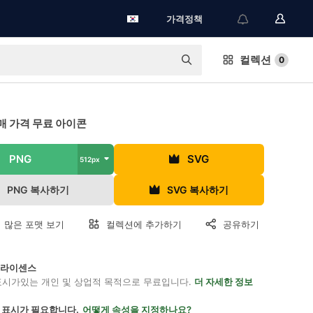
가격정책
컬렉션
0
매 가격 무료 아이콘
PNG
SVG
512px
PNG 복사하기
SVG 복사하기
 많은 포맷 보기
컬렉션에 추가하기
공유하기
on 라이센스
표시가있는 개인 및 상업적 목적으로 무료입니다.
더 자세한 정보
 표시가 필요합니다.
어떻게 속성을 지정하나요?