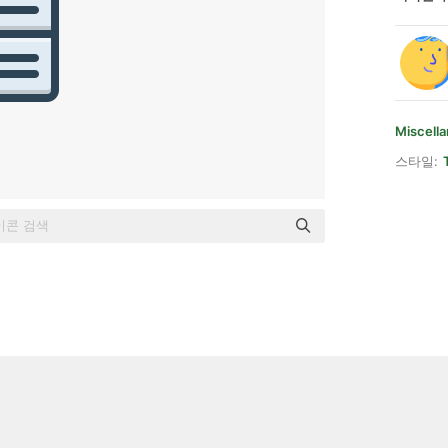
Miscell
스타일: