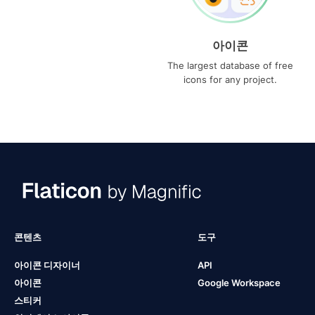
아이콘
The largest database of free
icons for any project.
콘텐츠
도구
아이콘 디자이너
API
아이콘
Google Workspace
스티커