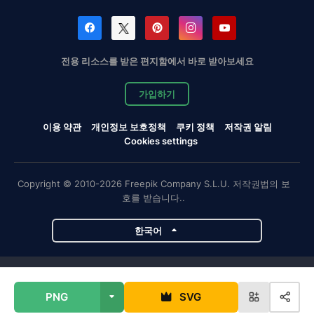
전용 리소스를 받은 편지함에서 바로 받아보세요
가입하기
이용 약관
개인정보 보호정책
쿠키 정책
저작권 알림
Cookies settings
Copyright © 2010-2026 Freepik Company S.L.U. 저작권법의 보
호를 받습니다..
한국어
Magnific 프로젝트
PNG
SVG
Magnific
Flaticon
Slidesgo