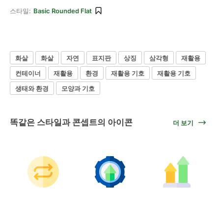
스타일:
Basic Rounded Flat
화살
화살
자연
표지판
상징
삼각형
재활용
컨테이너
재활용
환경
재활용 기호
재활용 기호
생태와 환경
모양과 기호
똑같은 스타일과 콘셉트의 아이콘
더 보기