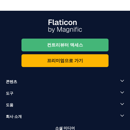
컨트리뷰터 액세스
프리미엄으로 가기
콘텐츠
도구
도움
회사 소개
소셜 미디어