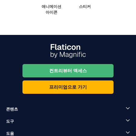
애니메이션
스티커
아이콘
컨트리뷰터 액세스
프리미엄으로 가기
콘텐츠
도구
도움