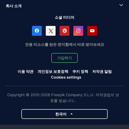
회사 소개
소셜 미디어
전용 리소스를 받은 편지함에서 바로 받아보세요
가입하기
이용 약관
개인정보 보호정책
쿠키 정책
저작권 알림
Cookies settings
Copyright © 2010-2026 Freepik Company S.L.U. 저작권법의 보
호를 받습니다..
한국어