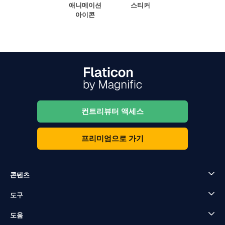
애니메이션
스티커
아이콘
컨트리뷰터 액세스
프리미엄으로 가기
콘텐츠
도구
도움