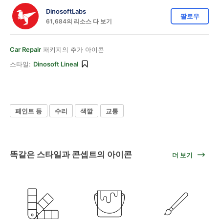
DinosoftLabs
팔로우
61,684의 리소스 다 보기
Car Repair
패키지의 추가 아이콘
스타일:
Dinosoft Lineal
페인트 등
수리
색깔
교통
똑같은 스타일과 콘셉트의 아이콘
더 보기