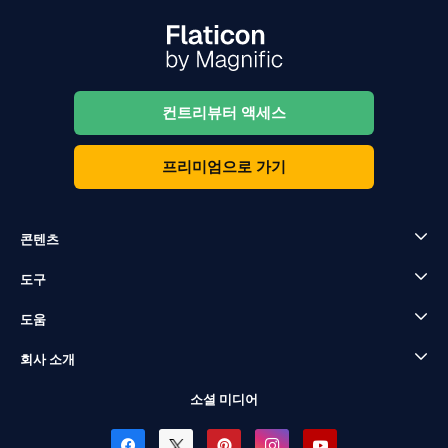
컨트리뷰터 액세스
프리미엄으로 가기
콘텐츠
도구
도움
회사 소개
소셜 미디어