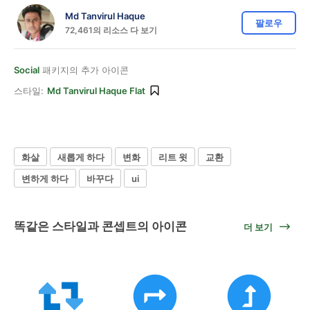
Md Tanvirul Haque
팔로우
72,461의 리소스 다 보기
Social
패키지의 추가 아이콘
스타일:
Md Tanvirul Haque Flat
화살
새롭게 하다
변화
리트 윗
교환
변하게 하다
바꾸다
ui
똑같은 스타일과 콘셉트의 아이콘
더 보기