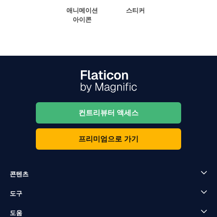
애니메이션
스티커
아이콘
컨트리뷰터 액세스
프리미엄으로 가기
콘텐츠
도구
도움