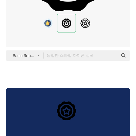
Basic Rounded Filled