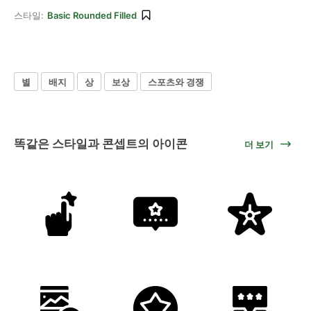
스타일:
Basic Rounded Filled
별
배지
상
보상
스포츠와 경쟁
똑같은 스타일과 콘셉트의 아이콘
더 보기