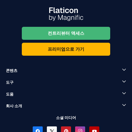
컨트리뷰터 액세스
프리미엄으로 가기
콘텐츠
도구
도움
회사 소개
소셜 미디어