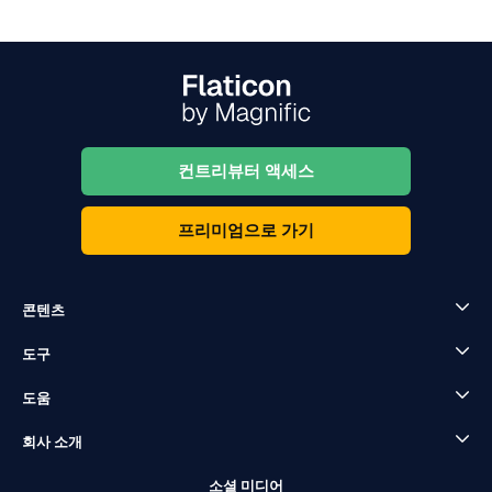
컨트리뷰터 액세스
프리미엄으로 가기
콘텐츠
도구
도움
회사 소개
소셜 미디어