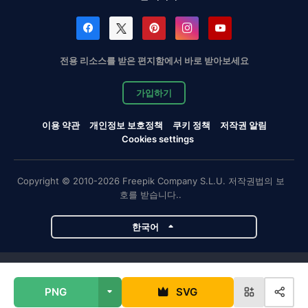
전용 리소스를 받은 편지함에서 바로 받아보세요
가입하기
이용 약관
개인정보 보호정책
쿠키 정책
저작권 알림
Cookies settings
Copyright © 2010-2026 Freepik Company S.L.U. 저작권법의 보
호를 받습니다..
한국어
Magnific 프로젝트
PNG
SVG
Magnific
Flaticon
Slidesgo