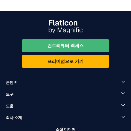
컨트리뷰터 액세스
프리미엄으로 가기
콘텐츠
도구
도움
회사 소개
소셜 미디어