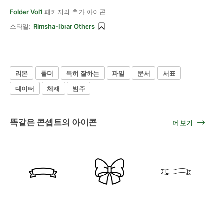
Folder Vol1
패키지의 추가 아이콘
스타일:
Rimsha-Ibrar Others
리본
폴더
특히 잘하는
파일
문서
서표
데이터
체재
범주
똑같은 콘셉트의 아이콘
더 보기