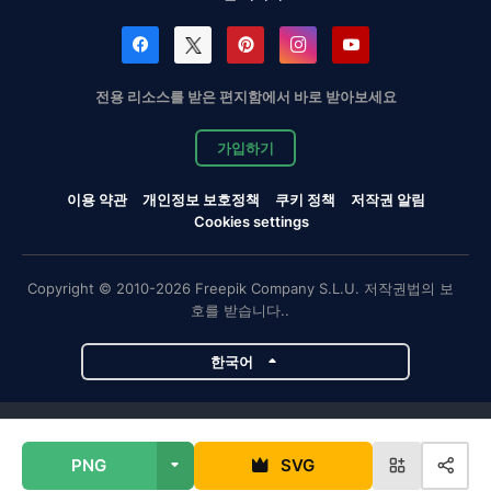
전용 리소스를 받은 편지함에서 바로 받아보세요
가입하기
이용 약관
개인정보 보호정책
쿠키 정책
저작권 알림
Cookies settings
Copyright © 2010-2026 Freepik Company S.L.U. 저작권법의 보
호를 받습니다..
한국어
Magnific 프로젝트
PNG
SVG
Magnific
Flaticon
Slidesgo