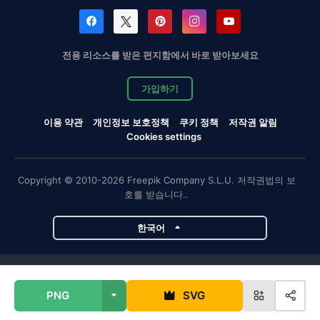
전용 리소스를 받은 편지함에서 바로 받아보세요
가입하기
이용 약관
개인정보 보호정책
쿠키 정책
저작권 알림
Cookies settings
Copyright © 2010-2026 Freepik Company S.L.U. 저작권법의 보
호를 받습니다..
한국어
Magnific 프로젝트
PNG
SVG
Magnific
Flaticon
Slidesgo