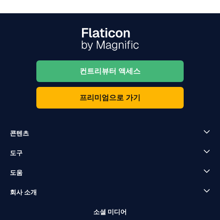
컨트리뷰터 액세스
프리미엄으로 가기
콘텐츠
도구
도움
회사 소개
소셜 미디어