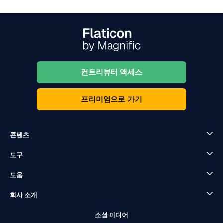
컨트리뷰터 액세스
프리미엄으로 가기
콘텐츠
도구
도움
회사 소개
소셜 미디어