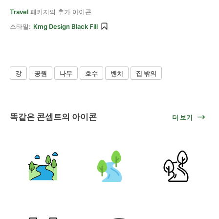
Travel
패키지의 추가 아이콘
스타일:
Kmg Design Black Fill
강
공원
나무
호수
벤치
집 밖의
똑같은 콘셉트의 아이콘
더 보기