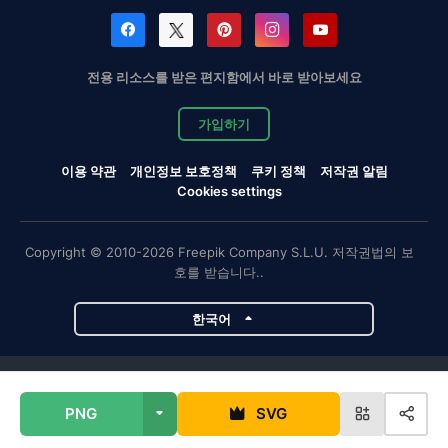
전용 리소스를 받은 편지함에서 바로 받아보세요
가입하기
이용 약관
개인정보 보호정책
쿠키 정책
저작권 알림
Cookies settings
Copyright © 2010-2026 Freepik Company S.L.U. 저작권법의 보
호를 받습니다..
한국어
Magnific 프로젝트
PNG
SVG
Magnific
Flaticon
Slidesgo