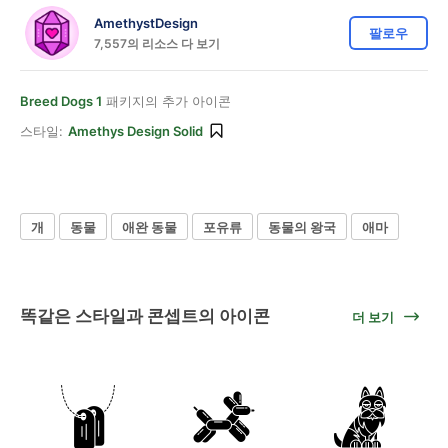
AmethystDesign
팔로우
7,557의 리소스 다 보기
Breed Dogs 1
패키지의 추가 아이콘
스타일:
Amethys Design Solid
개
동물
애완 동물
포유류
동물의 왕국
애마
똑같은 스타일과 콘셉트의 아이콘
더 보기