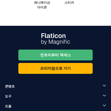
애니메이션
스티커
아이콘
컨트리뷰터 액세스
프리미엄으로 가기
콘텐츠
도구
도움