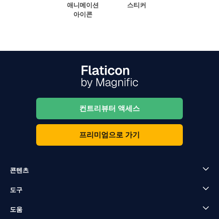
애니메이션
스티커
아이콘
컨트리뷰터 액세스
프리미엄으로 가기
콘텐츠
도구
도움