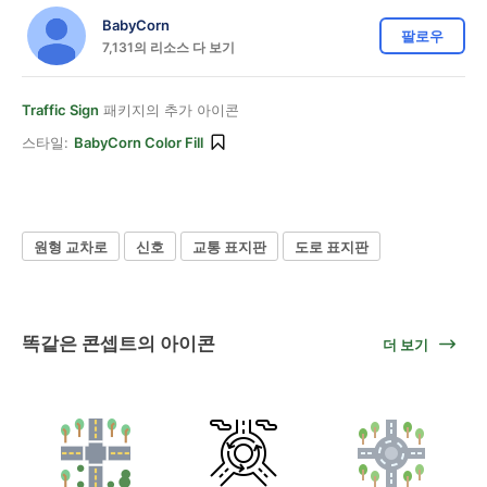
BabyCorn
팔로우
7,131의 리소스 다 보기
Traffic Sign
패키지의 추가 아이콘
스타일:
BabyCorn Color Fill
원형 교차로
신호
교통 표지판
도로 표지판
똑같은 콘셉트의 아이콘
더 보기