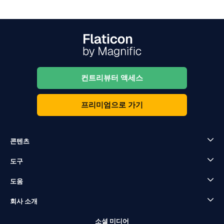
컨트리뷰터 액세스
프리미엄으로 가기
콘텐츠
도구
도움
회사 소개
소셜 미디어