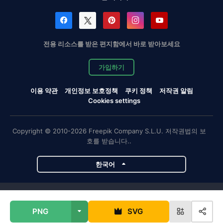
전용 리소스를 받은 편지함에서 바로 받아보세요
가입하기
이용 약관
개인정보 보호정책
쿠키 정책
저작권 알림
Cookies settings
Copyright © 2010-2026 Freepik Company S.L.U. 저작권법의 보
호를 받습니다..
한국어
Magnific 프로젝트
PNG
SVG
Magnific
Flaticon
Slidesgo