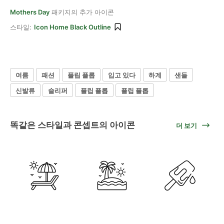
Mothers Day
패키지의 추가 아이콘
스타일:
Icon Home Black Outline
여름
패션
플립 플롭
입고 있다
하계
샌들
신발류
슬리퍼
플립 플롭
플립 플롭
똑같은 스타일과 콘셉트의 아이콘
더 보기