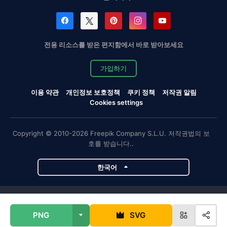
전용 리소스를 받은 편지함에서 바로 받아보세요
가입하기
이용 약관
개인정보 보호정책
쿠키 정책
저작권 알림
Cookies settings
Copyright © 2010-2026 Freepik Company S.L.U. 저작권법의 보
호를 받습니다..
한국어
Magnific 프로젝트
PNG
SVG
Magnific
Flaticon
Slidesgo