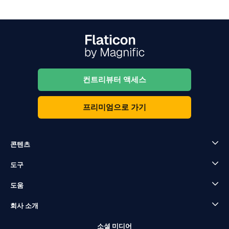
컨트리뷰터 액세스
프리미엄으로 가기
콘텐츠
도구
도움
회사 소개
소셜 미디어