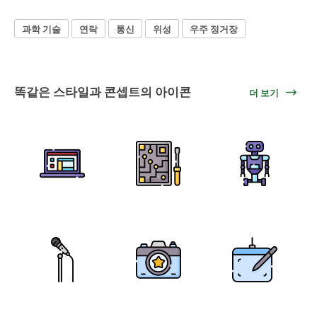
과학 기술
연락
통신
위성
우주 정거장
똑같은 스타일과 콘셉트의 아이콘
더 보기