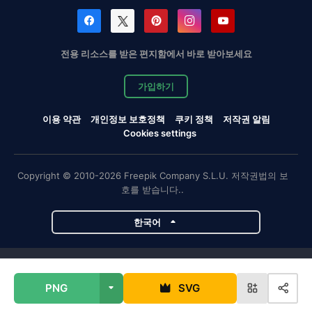
전용 리소스를 받은 편지함에서 바로 받아보세요
가입하기
이용 약관
개인정보 보호정책
쿠키 정책
저작권 알림
Cookies settings
Copyright © 2010-2026 Freepik Company S.L.U. 저작권법의 보
호를 받습니다..
한국어
Magnific 프로젝트
PNG
SVG
Magnific
Flaticon
Slidesgo