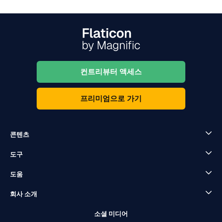
컨트리뷰터 액세스
프리미엄으로 가기
콘텐츠
도구
도움
회사 소개
소셜 미디어