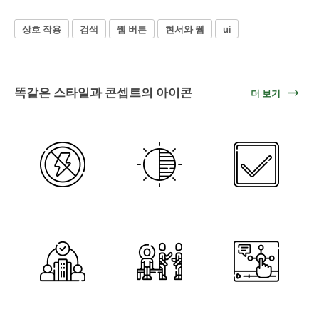
상호 작용
검색
웹 버튼
현서와 웹
ui
똑같은 스타일과 콘셉트의 아이콘
더 보기