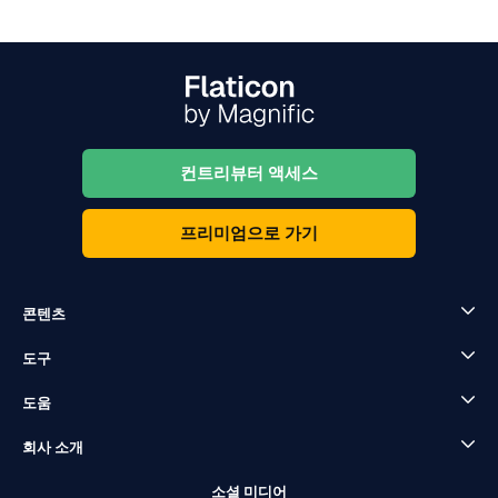
컨트리뷰터 액세스
프리미엄으로 가기
콘텐츠
도구
도움
회사 소개
소셜 미디어