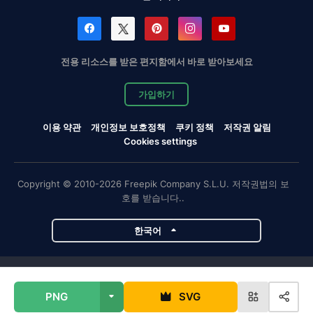
전용 리소스를 받은 편지함에서 바로 받아보세요
가입하기
이용 약관
개인정보 보호정책
쿠키 정책
저작권 알림
Cookies settings
Copyright © 2010-2026 Freepik Company S.L.U. 저작권법의 보
호를 받습니다..
한국어
Magnific 프로젝트
PNG
SVG
Magnific
Flaticon
Slidesgo