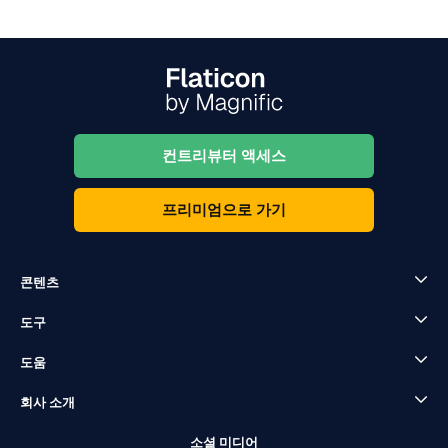
컨트리뷰터 액세스
프리미엄으로 가기
콘텐츠
도구
도움
회사 소개
소셜 미디어