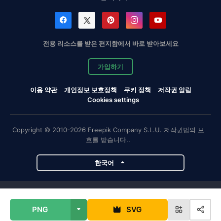
전용 리소스를 받은 편지함에서 바로 받아보세요
가입하기
이용 약관
개인정보 보호정책
쿠키 정책
저작권 알림
Cookies settings
Copyright © 2010-2026 Freepik Company S.L.U. 저작권법의 보
호를 받습니다..
한국어
Magnific 프로젝트
PNG
SVG
Magnific
Flaticon
Slidesgo