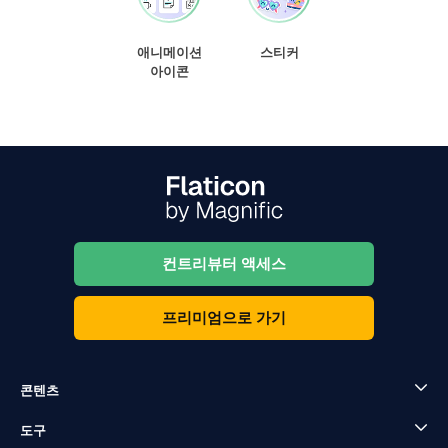
애니메이션
스티커
아이콘
컨트리뷰터 액세스
프리미엄으로 가기
콘텐츠
도구