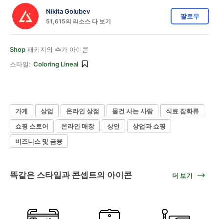
Nikita Golubev
팔로우
51,615의 리소스 다 보기
Shop
패키지의 추가 아이콘
스타일:
Coloring Lineal
가게
상업
온라인 상점
물건 사는 사람
식료 잡화류
쇼핑 스토어
온라인 매장
상인
상업과 쇼핑
비즈니스 및 금융
똑같은 스타일과 콘셉트의 아이콘
더 보기