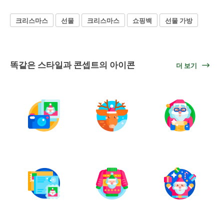
크리스마스
선물
크리스마스
쇼핑백
선물 가방
똑같은 스타일과 콘셉트의 아이콘
더 보기