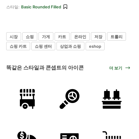
스타일:
Basic Rounded Filled
시장
쇼핑
가게
카트
온라인
저장
트롤리
쇼핑 카트
쇼핑 센터
상업과 쇼핑
eshop
똑같은 스타일과 콘셉트의 아이콘
더 보기