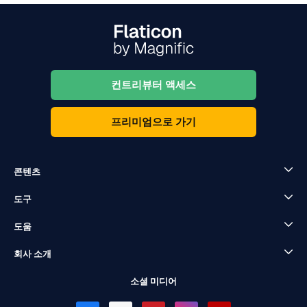
컨트리뷰터 액세스
프리미엄으로 가기
콘텐츠
도구
도움
회사 소개
소셜 미디어