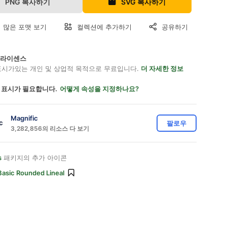
PNG 복사하기
SVG 복사하기
 많은 포맷 보기
컬렉션에 추가하기
공유하기
on 라이센스
표시가있는 개인 및 상업적 목적으로 무료입니다.
더 자세한 정보
 표시가 필요합니다.
어떻게 속성을 지정하나요?
Magnific
팔로우
3,282,856의 리소스 다 보기
s
패키지의 추가 아이콘
Basic Rounded Lineal