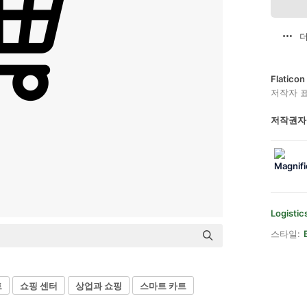
더
Flatic
저작자 
저작권자
Logistic
스타일:
트
쇼핑 센터
상업과 쇼핑
스마트 카트