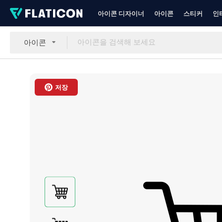
아이콘 디자이너
아이콘
스티커
인
아이콘
저장