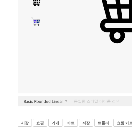
Basic Rounded Lineal
시장
쇼핑
가게
카트
저장
트롤리
쇼핑 카