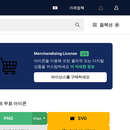
가격정책
컬렉션
0
Merchandising License
신규
아이콘을 이용해 모든 물리적 또는 디지털
상품을 커스텀하세요
더 자세한 정보
라이선스를 구매하세요
트 무료 아이콘
PNG
SVG
512px