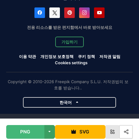
전용 리소스를 받은 편지함에서 바로 받아보세요
가입하기
이용 약관
개인정보 보호정책
쿠키 정책
저작권 알림
Cookies settings
Copyright © 2010-2026 Freepik Company S.L.U. 저작권법의 보
호를 받습니다..
한국어
Magnific 프로젝트
PNG
SVG
Magnific
Flaticon
Slidesgo