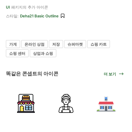
UI
패키지의 추가 아이콘
스타일:
Deha21 Basic Outline
가게
온라인 상점
저장
슈퍼마켓
쇼핑 카트
쇼핑 센터
상업과 쇼핑
똑같은 콘셉트의 아이콘
더 보기