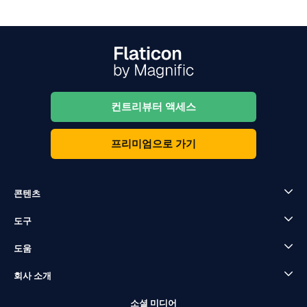
컨트리뷰터 액세스
프리미엄으로 가기
콘텐츠
도구
도움
회사 소개
소셜 미디어