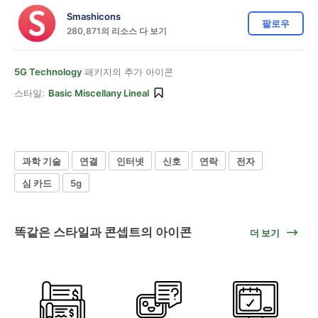
Smashicons
팔로우
280,871의 리소스 다 보기
5G Technology
패키지의 추가 아이콘
스타일:
Basic Miscellany Lineal
과학 기술
연결
인터넷
신호
연락
전자
심 카드
5g
똑같은 스타일과 콘셉트의 아이콘
더 보기