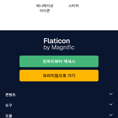
애니메이션
스티커
아이콘
컨트리뷰터 액세스
프리미엄으로 가기
콘텐츠
도구
도움