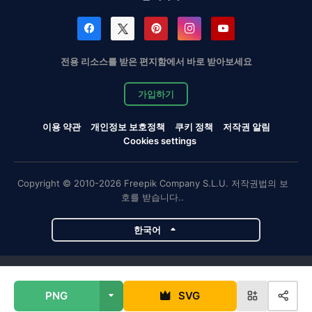
전용 리소스를 받은 편지함에서 바로 받아보세요
가입하기
이용 약관
개인정보 보호정책
쿠키 정책
저작권 알림
Cookies settings
Copyright © 2010-2026 Freepik Company S.L.U. 저작권법의 보
호를 받습니다..
한국어
Magnific 프로젝트
PNG
SVG
Magnific
Flaticon
Slidesgo