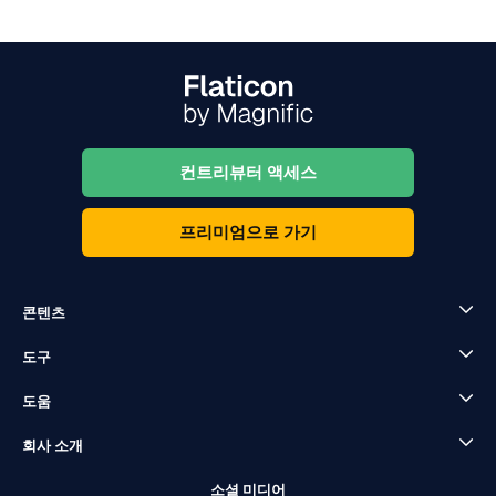
컨트리뷰터 액세스
프리미엄으로 가기
콘텐츠
도구
도움
회사 소개
소셜 미디어