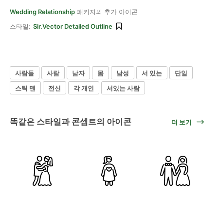
Wedding Relationship
패키지의 추가 아이콘
스타일:
Sir.Vector Detailed Outline
사람들
사람
남자
몸
남성
서 있는
단일
스틱 맨
전신
각 개인
서있는 사람
똑같은 스타일과 콘셉트의 아이콘
더 보기