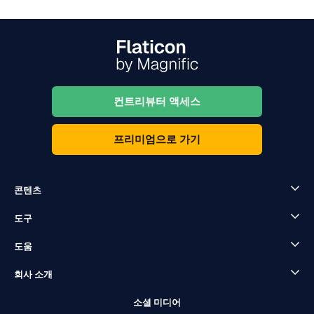
컨트리뷰터 액세스
프리미엄으로 가기
콘텐츠
도구
도움
회사 소개
소셜 미디어