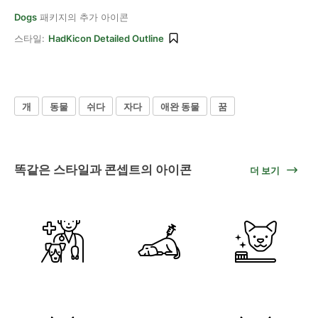
Dogs
패키지의 추가 아이콘
스타일:
HadKicon Detailed Outline
개
동물
쉬다
자다
애완 동물
꿈
똑같은 스타일과 콘셉트의 아이콘
더 보기