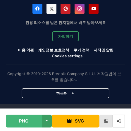
전용 리소스를 받은 편지함에서 바로 받아보세요
가입하기
이용 약관
개인정보 보호정책
쿠키 정책
저작권 알림
Cookies settings
Copyright © 2010-2026 Freepik Company S.L.U. 저작권법의 보
호를 받습니다..
한국어
Magnific 프로젝트
PNG
SVG
Magnific
Flaticon
Slidesgo