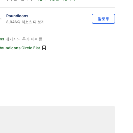
Roundicons
팔로우
8,946의 리소스 다 보기
ns
패키지의 추가 아이콘
Roundicons Circle Flat