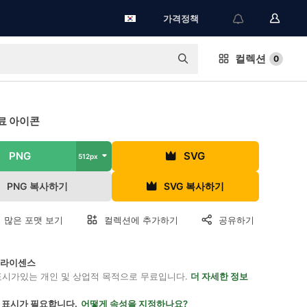
가격정책
컬렉션
0
료 아이콘
PNG
SVG
512px
PNG 복사하기
SVG 복사하기
 많은 포맷 보기
컬렉션에 추가하기
공유하기
on 라이센스
표시가있는 개인 및 상업적 목적으로 무료입니다.
더 자세한 정보
 표시가 필요합니다.
어떻게 속성을 지정하나요?