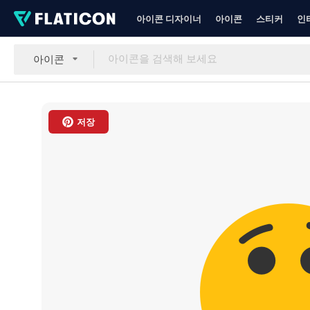
아이콘 디자이너
아이콘
스티커
인
아이콘
저장