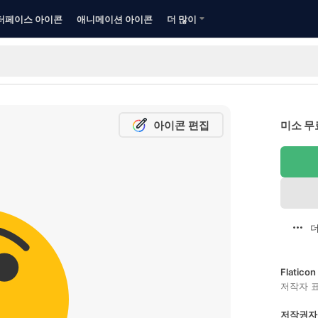
터페이스 아이콘
애니메이션 아이콘
더 많이
아이콘 편집
미소 무
더
Flatic
저작자 
저작권자