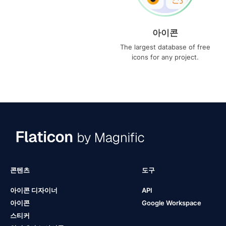
아이콘
The largest database of free
icons for any project.
콘텐츠
도구
아이콘 디자이너
API
아이콘
Google Workspace
스티커